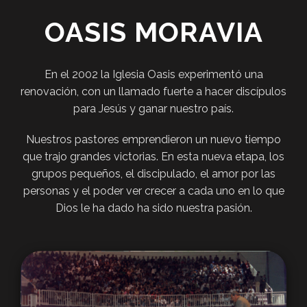
OASIS MORAVIA
En el 2002 la Iglesia Oasis experimentó una
renovación, con un llamado fuerte a hacer discípulos
para Jesús y ganar nuestro país.
Nuestros pastores emprendieron un nuevo tiempo
que trajo grandes victorias. En esta nueva etapa, los
grupos pequeños, el discipulado, el amor por las
personas y el poder ver crecer a cada uno en lo que
Dios le ha dado ha sido nuestra pasión.